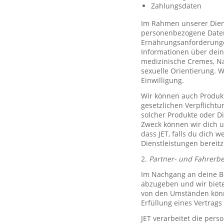
Zahlungsdaten
Im Rahmen unserer Diens
personenbezogene Daten 
Ernährungsanforderungen)
Informationen über dein
medizinische Cremes, N
sexuelle Orientierung. 
Einwilligung.
Wir können auch Produkt
gesetzlichen Verpflicht
solcher Produkte oder D
Zweck können wir dich um
dass JET, falls du dich w
Dienstleistungen bereitz
2.
Partner- und Fahrerb
Im Nachgang an deine Be
abzugeben und wir biete
von den Umständen könne
Erfüllung eines Vertrags 
JET verarbeitet die per