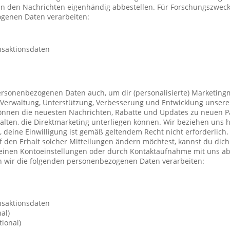
 in den Nachrichten eigenhändig abbestellen. Für Forschungszwec
genen Daten verarbeiten:
nsaktionsdaten
ersonenbezogenen Daten auch, um dir (personalisierte) Marketing
Verwaltung, Unterstützung, Verbesserung und Entwicklung unsere
önnen die neuesten Nachrichten, Rabatte und Updates zu neuen P
ten, die Direktmarketing unterliegen können. Wir beziehen uns h
n, deine Einwilligung ist gemäß geltendem Recht nicht erforderli
f den Erhalt solcher Mitteilungen ändern möchtest, kannst du dic
deinen Kontoeinstellungen oder durch Kontaktaufnahme mit uns a
 wir die folgenden personenbezogenen Daten verarbeiten:
nsaktionsdaten
al)
ional)