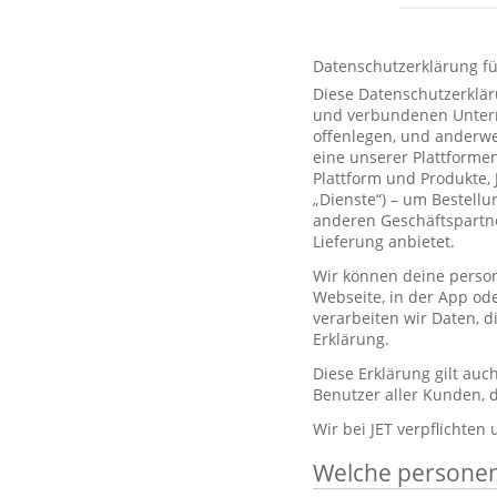
Datenschutzerklärung f
Diese Datenschutzerklär
und verbundenen Unterne
offenlegen, und anderwe
eine unserer Plattformen
Plattform und Produkte,
„Dienste“) – um Bestell
anderen Geschäftspartne
Lieferung anbietet.
Wir können deine person
Webseite, in der App od
verarbeiten wir Daten, 
Erklärung.
Diese Erklärung gilt au
Benutzer aller Kunden, d
Wir bei JET verpflichten
Welche persone