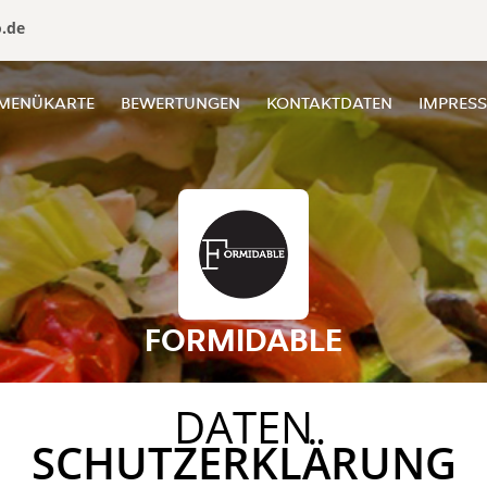
o.de
MENÜKARTE
BEWERTUNGEN
KONTAKTDATEN
IMPRES
FORMIDABLE
DATEN
SCHUTZERKLÄRUNG