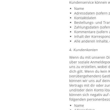
Kundenservice können w
Name
Adressdaten (sofern z
Kontaktdaten
Bestellungs- und Tra
Zahlungsdaten (sofer
Kommentare (sofern z
Inhalt der Korrespo
Alle anderen Inhalte, 
4.
Kundenkonten
Wenn du mit unseren Die
über soziale Anmeldeport
uns zu erstellen, wobei 
dich gilt. Wenn du kein 
(vorübergehenden) Gast
können wir uns auf deine
Vertrags mit dir oder zu
und/oder dein Konto lös
können sich negativ auf
folgenden personenbezo
Name