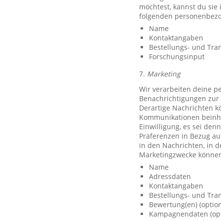
möchtest, kannst du sie
folgenden personenbezo
Name
Kontaktangaben
Bestellungs- und Tra
Forschungsinput
7.
Marketing
Wir verarbeiten deine p
Benachrichtigungen zur 
Derartige Nachrichten k
Kommunikationen beinhal
Einwilligung, es sei den
Präferenzen in Bezug au
in den Nachrichten, in 
Marketingzwecke können
Name
Adressdaten
Kontaktangaben
Bestellungs- und Tra
Bewertung(en) (option
Kampagnendaten (opt