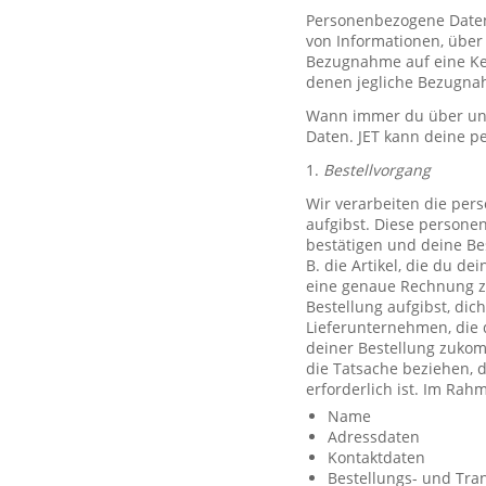
Personenbezogene Daten, 
von Informationen, über 
Bezugnahme auf eine Ken
denen jegliche Bezugnah
Wann immer du über unse
Daten. JET kann deine p
1.
Bestellvorgang
Wir verarbeiten die per
aufgibst. Diese persone
bestätigen und deine Be
B. die Artikel, die du d
eine genaue Rechnung z
Bestellung aufgibst, dic
Lieferunternehmen, die 
deiner Bestellung zuko
die Tatsache beziehen, d
erforderlich ist. Im Ra
Name
Adressdaten
Kontaktdaten
Bestellungs- und Tra