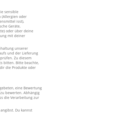
ie sensible
(Allergien oder
smittel isst),
sche Geräte,
te) oder über deine
lung mit deiner
nhaltung unserer
aufs und der Lieferung
rprüfen. Zu diesem
 bitten. Bitte beachte,
 dir die Produkte oder
 gebeten, eine Bewertung
r zu bewerten. Abhängig
s die Verarbeitung zur
 angibst. Du kannst