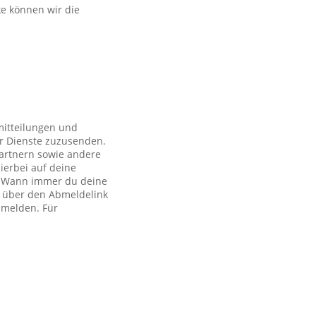
ke können wir die
mitteilungen und
r Dienste zuzusenden.
artnern sowie andere
ierbei auf deine
ch. Wann immer du deine
h über den Abmeldelink
bmelden. Für