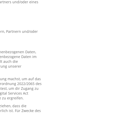
artners und/oder eines
rn, Partnern und/oder
sonenbezogenen Daten,
nenbezogene Daten im
t auch die
rung unserer
ung machst, um auf das
Verordnung 2022/2065 des
htest, um dir Zugang zu
tal Services Act
zu ergreifen.
iehen, dass die
rlich ist. Für Zwecke des