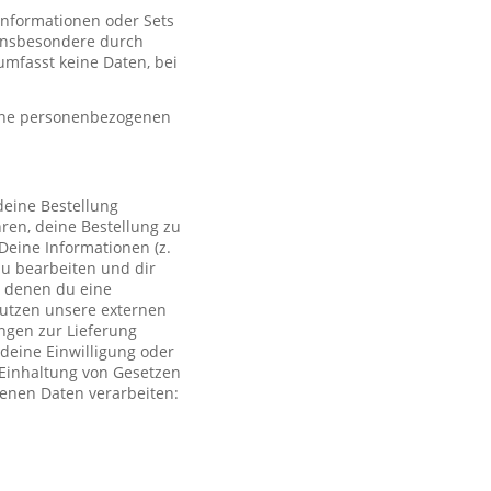
 Informationen oder Sets
, insbesondere durch
mfasst keine Daten, bei
eine personenbezogenen
deine Bestellung
ren, deine Bestellung zu
Deine Informationen (z.
zu bearbeiten und dir
i denen du eine
 nutzen unsere externen
ngen zur Lieferung
deine Einwilligung oder
r Einhaltung von Gesetzen
genen Daten verarbeiten: