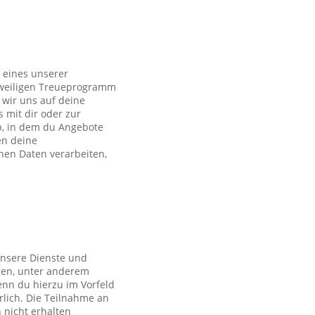
 eines unserer
eweiligen Treueprogramm
wir uns auf deine
s mit dir oder zur
p, in dem du Angebote
en deine
en Daten verarbeiten,
unsere Dienste und
ren, unter anderem
nn du hierzu im Vorfeld
rlich. Die Teilnahme an
 nicht erhalten